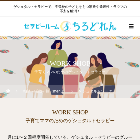
ゲシュタルトセラピーで、不登校の子どもをもつ家族や発達性トラウマの
不安を解消！
WORK SHOP
子育てママのためのゲシュタルトセラピー
相談・活動一覧（menu）
ゲシュタルトワーク
WORK SHOP
子育てママのためのゲシュタルトセラピー
月に1〜２回程度開催している、ゲシュタルトセラピーのグルー