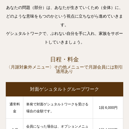
あなたの問題（部分）は、あなたが生きていくため（全体）に、
どのような意味をもつのかという視点に立ちながら進めていきま
す。
ゲシュタルトワークで、ぶれない自分を手に入れ、家族をサポー
トしていきましょう。
日程・料金
〈月謝対象外メニュー〉その他メニューで月謝会員には割引
適用あり
対面ゲシュタルトグループワーク
通常料
単発で対面ゲシュタルトワークを受ける
1回 6,000円
金
場合の金額です。
会員になった場合は、オプションメニュ