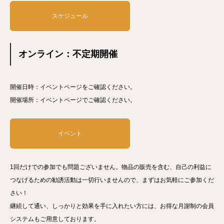
スケジュール
オンライン：不定期開催
開催日時：イベントページをご確認ください。
開催場所：イベントページでご確認ください。
イベント
1回だけでの参加でも問題ございません。物品の販売を含む、自己の利益に
つなげるための勧誘活動は一切行いませんので、まずはお気軽にご参加くだ
さい！
継続して通い、しっかりと効果を手に入れたい方には、お得な月謝制の会員
システムもご用意しております。