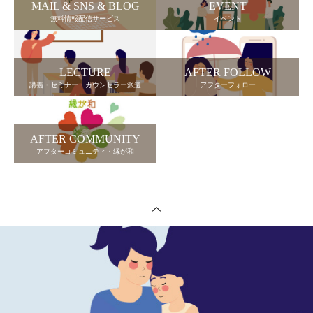
MAIL & SNS & BLOG
EVENT
無料情報配信サービス
イベント
LECTURE
AFTER FOLLOW
講義・セミナー・カウンセラー派遣
アフターフォロー
AFTER COMMUNITY
アフターコミュニティ・縁が和