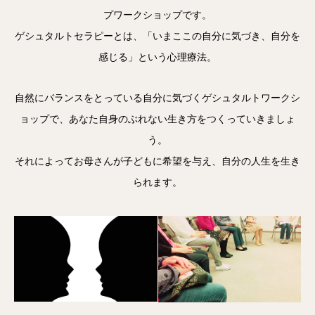
プワークショップです。
ゲシュタルトセラピーとは、「いまここの自分に気づき、自分を
感じる」という心理療法。
自然にバランスをとっている自分に気づくゲシュタルトワークシ
ョップで、あなた自身のぶれない生き方をつくっていきましょ
う。
それによってお母さんが子どもに希望を与え、自分の人生を生き
られます。