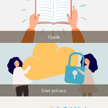
Guide
User privacy